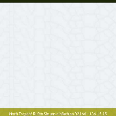
Noch Fragen? Rufen Sie uns einfach an 02166 - 136 15 15