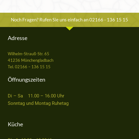
Noch Fragen? Rufen Sie uns einfach an 02166 - 136 15 15
Adresse
Wilhelm-Strauß-Str. 65
41236 Mönchengladbach
Tel. 02166 – 136 15 15
Öffnungszeiten
Di – Sa 11.00 – 16.00 Uhr
Sonntag und Montag Ruhetag
Küche