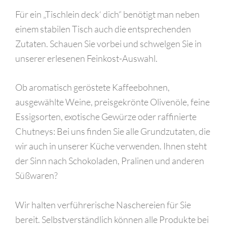
Für ein „Tischlein deck‘ dich“ benötigt man neben
einem stabilen Tisch auch die entsprechenden
Zutaten. Schauen Sie vorbei und schwelgen Sie in
unserer erlesenen Feinkost-Auswahl.
Ob aromatisch geröstete Kaffeebohnen,
ausgewählte Weine, preisgekrönte Olivenöle, feine
Essigsorten, exotische Gewürze oder raffinierte
Chutneys: Bei uns finden Sie alle Grundzutaten, die
wir auch in unserer Küche verwenden. Ihnen steht
der Sinn nach Schokoladen, Pralinen und anderen
Süßwaren?
Wir halten verführerische Naschereien für Sie
bereit. Selbstverständlich können alle Produkte bei