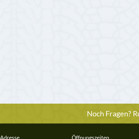
Noch Fragen? Ru
Adresse
Öffnungszeiten