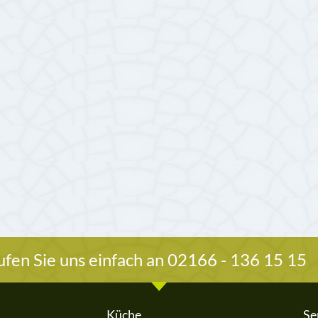
fen Sie uns einfach an 02166 - 136 15 15
Küche
Se