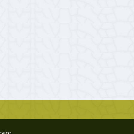
rvice