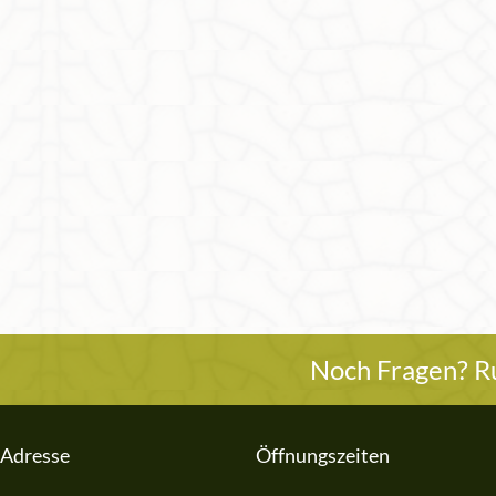
Noch Fragen? Ru
Adresse
Öffnungszeiten