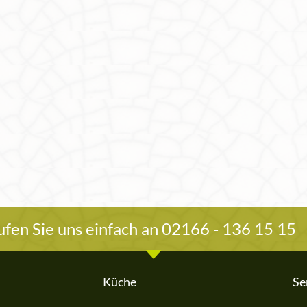
fen Sie uns einfach an 02166 - 136 15 15
Küche
Se