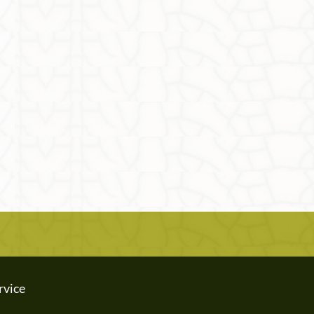
rvice