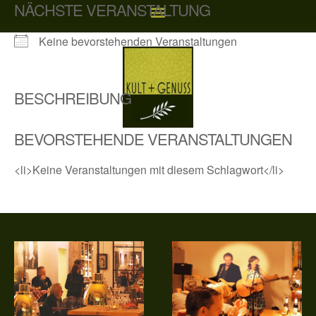
NÄCHSTE VERANSTALTUNG
Zum
Inhalt
Keine bevorstehenden Veranstaltungen
springen
BESCHREIBUNG
BEVORSTEHENDE VERANSTALTUNGEN
<li>Keine Veranstaltungen mit diesem Schlagwort</li>