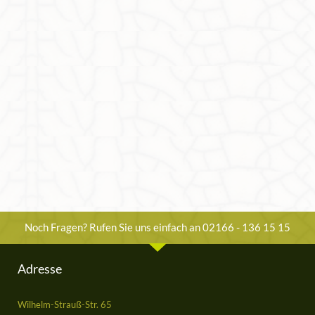
Noch Fragen? Rufen Sie uns einfach an 02166 - 136 15 15
Adresse
Wilhelm-Strauß-Str. 65